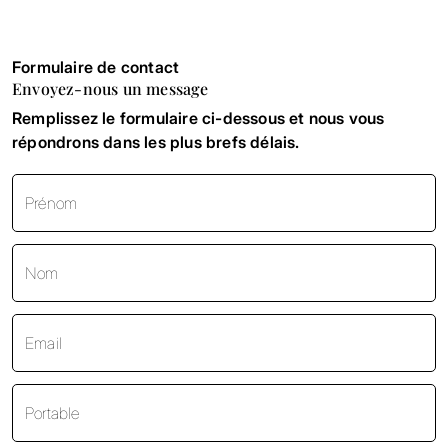
Formulaire de contact
Envoyez-nous un message
Remplissez le formulaire ci-dessous et nous vous
répondrons dans les plus brefs délais.
Prénom
Nom
Email
Portable