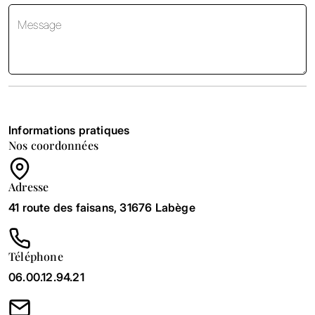
Message
Envoyer
Informations pratiques
Nos coordonnées
Adresse
41 route des faisans, 31676 Labège
Téléphone
06.00.12.94.21