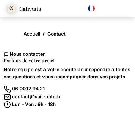
Cuir Auto
Accueil
Accueil
Contact
Galerie
Nous contacter
Parlons de votre projet
Notre équipe est à votre écoute pour répondre à toutes
Prestations
vos questions et vous accompagner dans vos projets
06.00.12.94.21
contact@cuir-auto.fr
Contact
Lun - Ven : 9h - 18h
À propos