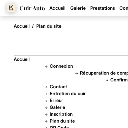
Cuir Auto
Accueil
Galerie
Prestations
Con
Accueil
Plan du site
Accueil
Connexion
Récuperation de com
Confirm
Contact
Entretien du cuir
Erreur
Galerie
Inscription
Plan du site
QR Code